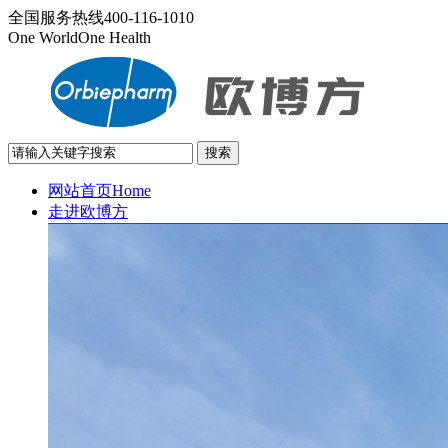
全国服务热线
400-116-1010
One World
One Health
网站首页
Home
走进欧博方