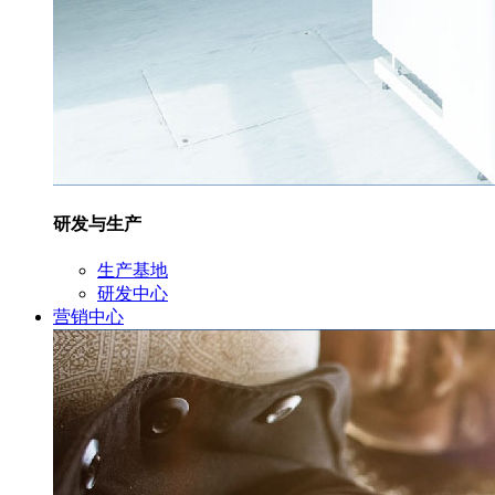
研发与生产
生产基地
研发中心
营销中心