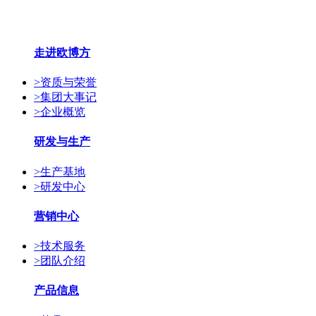
走进欧博方
>
资质与荣誉
>
集团大事记
>
企业概览
研发与生产
>
生产基地
>
研发中心
营销中心
>
技术服务
>
团队介绍
产品信息