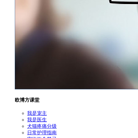
欧博方课堂
我是宠主
我是医生
犬猫疼痛分级
日常护理指南