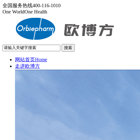
全国服务热线
400-116-1010
One World
One Health
网站首页
Home
走进欧博方