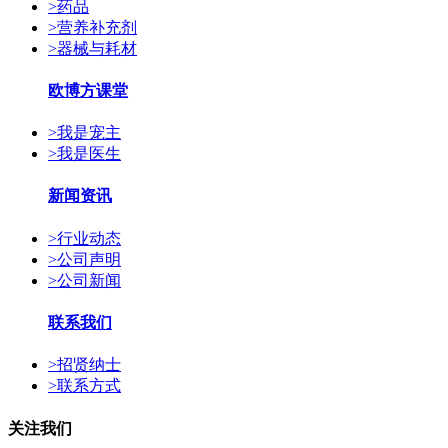
>
药品
>
营养补充剂
>
器械与耗材
欧博方课堂
>
我是宠主
>
我是医生
新闻资讯
>
行业动态
>
公司声明
>
公司新闻
联系我们
>
招贤纳士
>
联系方式
关注我们