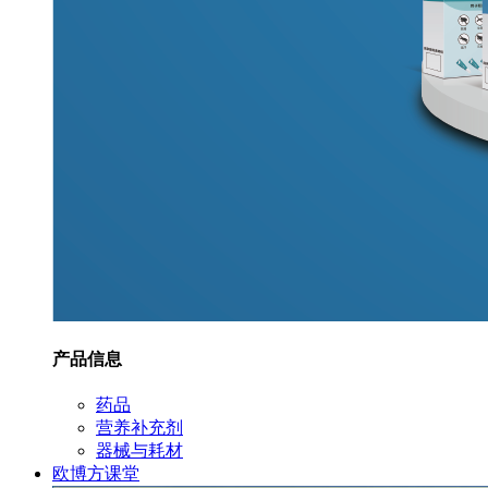
产品信息
药品
营养补充剂
器械与耗材
欧博方课堂