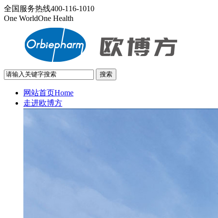
全国服务热线
400-116-1010
One World
One Health
网站首页
Home
走进欧博方