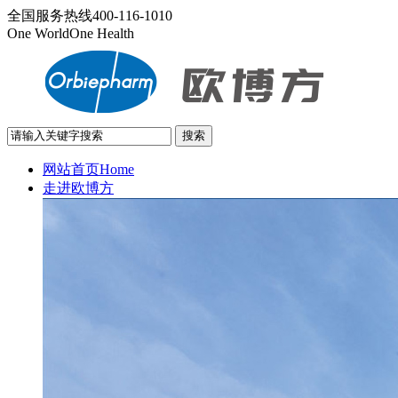
全国服务热线
400-116-1010
One World
One Health
网站首页
Home
走进欧博方