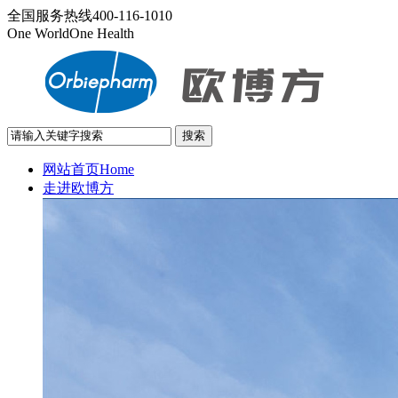
全国服务热线
400-116-1010
One World
One Health
网站首页
Home
走进欧博方