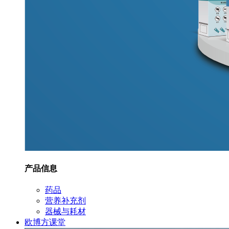
产品信息
药品
营养补充剂
器械与耗材
欧博方课堂