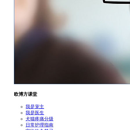
欧博方课堂
我是宠主
我是医生
犬猫疼痛分级
日常护理指南