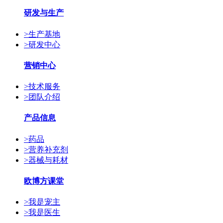
研发与生产
>
生产基地
>
研发中心
营销中心
>
技术服务
>
团队介绍
产品信息
>
药品
>
营养补充剂
>
器械与耗材
欧博方课堂
>
我是宠主
>
我是医生