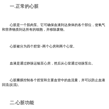
一
正常的心脏
.
心脏是一个肌肉泵。它可确保血液到达身体的各个部位，使氧气
和营养物质到达所有的
细胞，并移除废物。
心脏被分为四个腔室
两个心房和两个心室。
--
血液是通过静脉运输至心房，然后从心室通过动脉泵出。
心脏瓣膜控制各个腔室和主要血管中的血流量，并可以防止血液
回流
反流
。
(
)
二
心脏功能
.