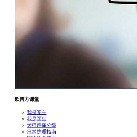
欧博方课堂
我是宠主
我是医生
犬猫疼痛分级
日常护理指南