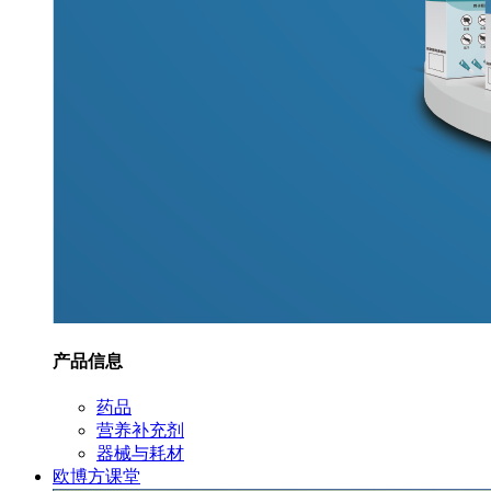
产品信息
药品
营养补充剂
器械与耗材
欧博方课堂