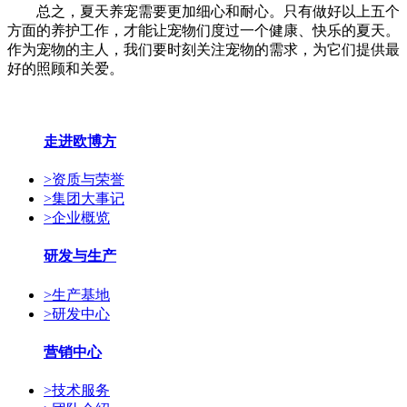
总之，夏天养宠需要更加细心和耐心。只有做好以上五个
方面的养护工作，才能让宠物们度过一个健康、快乐的夏天。
作为宠物的主人，我们要时刻关注宠物的需求，为它们提供最
好的照顾和关爱。
走进欧博方
>
资质与荣誉
>
集团大事记
>
企业概览
研发与生产
>
生产基地
>
研发中心
营销中心
>
技术服务