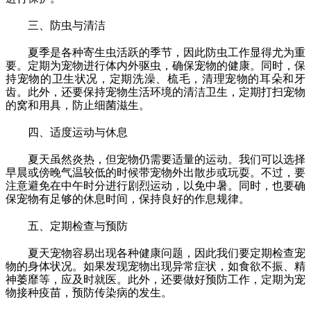
三、防虫与清洁
夏季是各种寄生虫活跃的季节，因此防虫工作显得尤为重
要。定期为宠物进行体内外驱虫，确保宠物的健康。同时，保
持宠物的卫生状况，定期洗澡、梳毛，清理宠物的耳朵和牙
齿。此外，还要保持宠物生活环境的清洁卫生，定期打扫宠物
的窝和用具，防止细菌滋生。
四、适度运动与休息
夏天虽然炎热，但宠物仍需要适量的运动。我们可以选择
早晨或傍晚气温较低的时候带宠物外出散步或玩耍。不过，要
注意避免在中午时分进行剧烈运动，以免中暑。同时，也要确
保宠物有足够的休息时间，保持良好的作息规律。
五、定期检查与预防
夏天宠物容易出现各种健康问题，因此我们要定期检查宠
物的身体状况。如果发现宠物出现异常症状，如食欲不振、精
神萎靡等，应及时就医。此外，还要做好预防工作，定期为宠
物接种疫苗，预防传染病的发生。