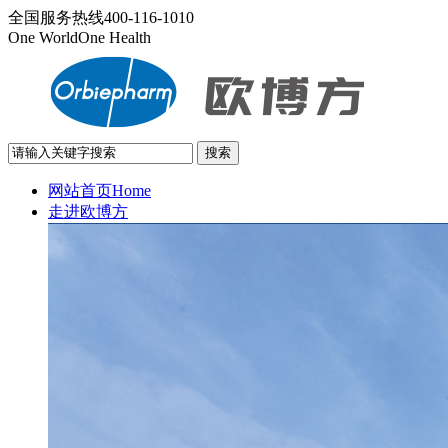
全国服务热线
400-116-1010
One World
One Health
网站首页
Home
走进欧博方