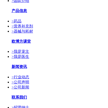
>
团队介绍
产品信息
>
药品
>
营养补充剂
>
器械与耗材
欧博方课堂
>
我是宠主
>
我是医生
新闻资讯
>
行业动态
>
公司声明
>
公司新闻
联系我们
>
招贤纳士