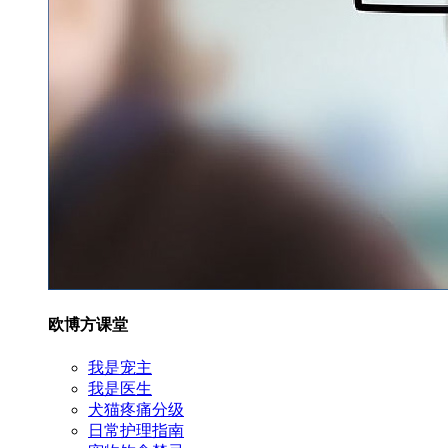
欧博方课堂
我是宠主
我是医生
犬猫疼痛分级
日常护理指南