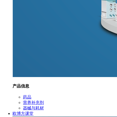
产品信息
药品
营养补充剂
器械与耗材
欧博方课堂