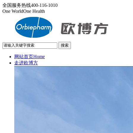
全国服务热线
400-116-1010
One World
One Health
网站首页
Home
走进欧博方