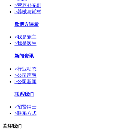
>
营养补充剂
>
器械与耗材
欧博方课堂
>
我是宠主
>
我是医生
新闻资讯
>
行业动态
>
公司声明
>
公司新闻
联系我们
>
招贤纳士
>
联系方式
关注我们