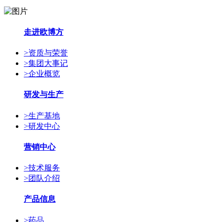
走进欧博方
>
资质与荣誉
>
集团大事记
>
企业概览
研发与生产
>
生产基地
>
研发中心
营销中心
>
技术服务
>
团队介绍
产品信息
>
药品