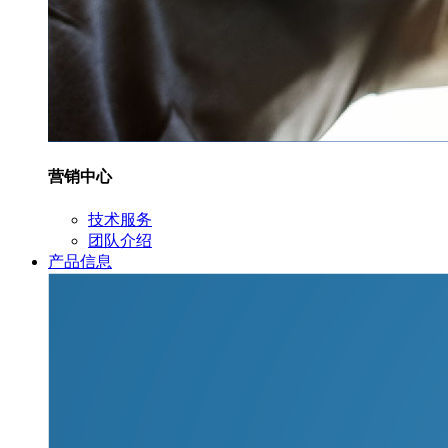
营销中心
技术服务
团队介绍
产品信息