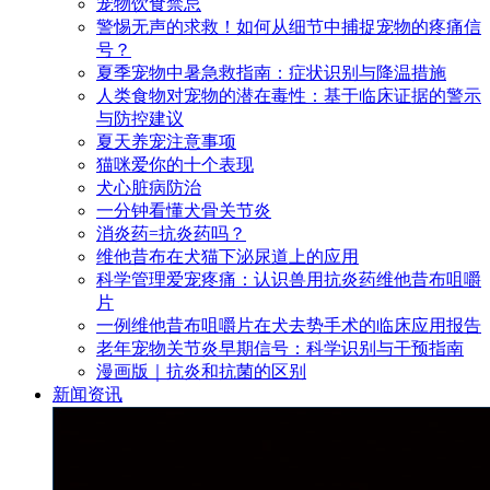
宠物饮食禁忌
警惕无声的求救！如何从细节中捕捉宠物的疼痛信
号？
夏季宠物中暑急救指南：症状识别与降温措施
人类食物对宠物的潜在毒性：基于临床证据的警示
与防控建议
夏天养宠注意事项
猫咪爱你的十个表现
犬心脏病防治
一分钟看懂犬骨关节炎
消炎药=抗炎药吗？
维他昔布在犬猫下泌尿道上的应用
科学管理爱宠疼痛：认识兽用抗炎药维他昔布咀嚼
片
一例维他昔布咀嚼片在犬去势手术的临床应用报告
老年宠物关节炎早期信号：科学识别与干预指南
漫画版｜抗炎和抗菌的区别
新闻资讯