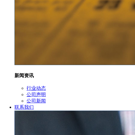
新闻资讯
行业动态
公司声明
公司新闻
联系我们