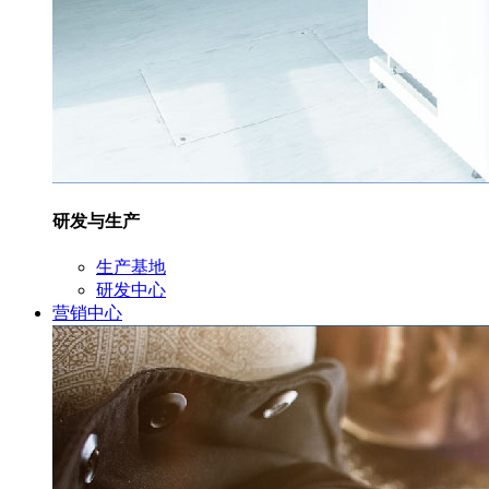
研发与生产
生产基地
研发中心
营销中心