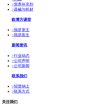
>
营养补充剂
>
器械与耗材
欧博方课堂
>
我是宠主
>
我是医生
新闻资讯
>
行业动态
>
公司声明
>
公司新闻
联系我们
>
招贤纳士
>
联系方式
关注我们