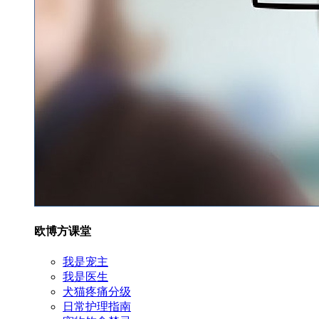
欧博方课堂
我是宠主
我是医生
犬猫疼痛分级
日常护理指南