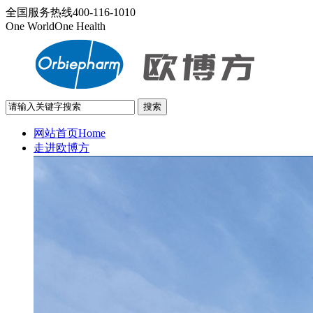
全国服务热线
400-116-1010
One World
One Health
网站首页
Home
走进欧博方