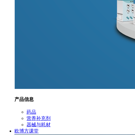
产品信息
药品
营养补充剂
器械与耗材
欧博方课堂