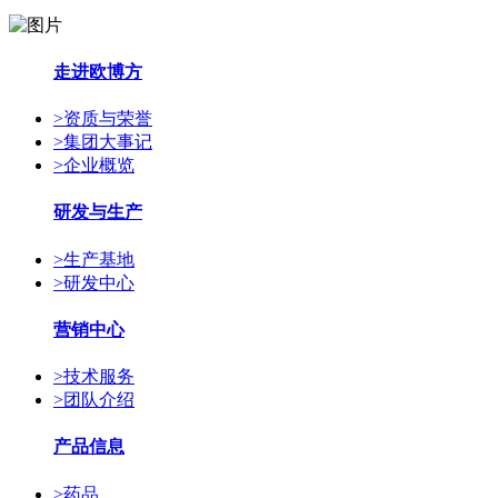
走进欧博方
>
资质与荣誉
>
集团大事记
>
企业概览
研发与生产
>
生产基地
>
研发中心
营销中心
>
技术服务
>
团队介绍
产品信息
>
药品