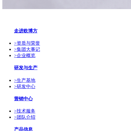
走进欧博方
>
资质与荣誉
>
集团大事记
>
企业概览
研发与生产
>
生产基地
>
研发中心
营销中心
>
技术服务
>
团队介绍
产品信息