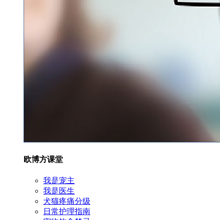
欧博方课堂
我是宠主
我是医生
犬猫疼痛分级
日常护理指南