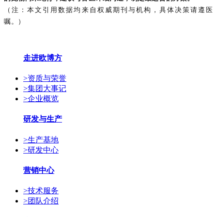
（注：本文引用数据均来自权威期刊与机构，具体决策请遵医
嘱。）
走进欧博方
>
资质与荣誉
>
集团大事记
>
企业概览
研发与生产
>
生产基地
>
研发中心
营销中心
>
技术服务
>
团队介绍