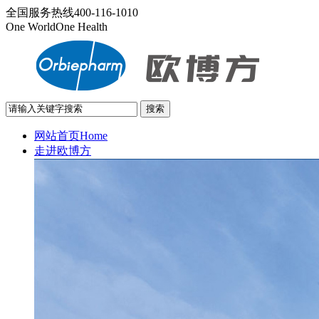
全国服务热线
400-116-1010
One World
One Health
网站首页
Home
走进欧博方