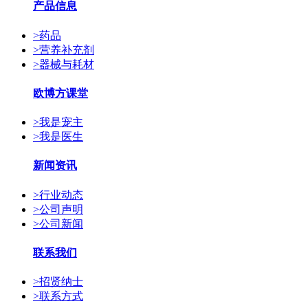
产品信息
>
药品
>
营养补充剂
>
器械与耗材
欧博方课堂
>
我是宠主
>
我是医生
新闻资讯
>
行业动态
>
公司声明
>
公司新闻
联系我们
>
招贤纳士
>
联系方式