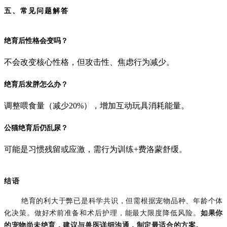
五、常见问题解答
绝育后性格会变吗？
不会改变核心性格，但攻击性、焦虑行为减少。
绝育后发胖怎么办？
调整喂食量（减少20%），增加互动玩具消耗能量。
公猫绝育后仍乱尿？
可能是习惯残留或应激，需行为训练+费洛蒙舒缓。
结语
绝育的利大于弊已是科学共识，但需根据宠物品种、年龄个体
化决策。做好术前准备和术后护理，能最大限度降低风险。
如果你
的宠物尚未绝育，建议与兽医详细沟通，制定最适合的方案。