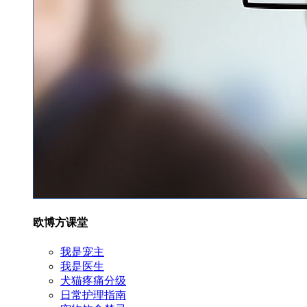
欧博方课堂
我是宠主
我是医生
犬猫疼痛分级
日常护理指南