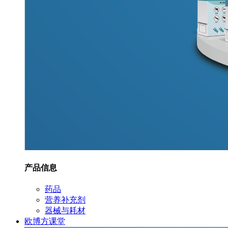
产品信息
药品
营养补充剂
器械与耗材
欧博方课堂