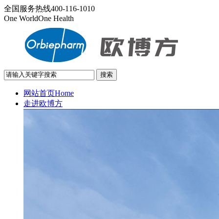
全国服务热线
400-116-1010
One World
One Health
网站首页
Home
走进欧博方