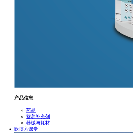
产品信息
药品
营养补充剂
器械与耗材
欧博方课堂