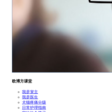
欧博方课堂
我是宠主
我是医生
犬猫疼痛分级
日常护理指南