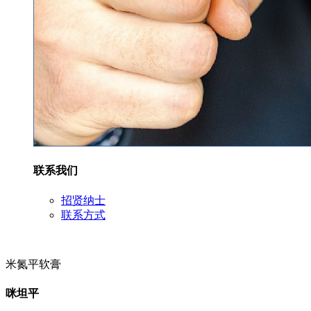
联系我们
招贤纳士
联系方式
米氮平软膏
咪坦平