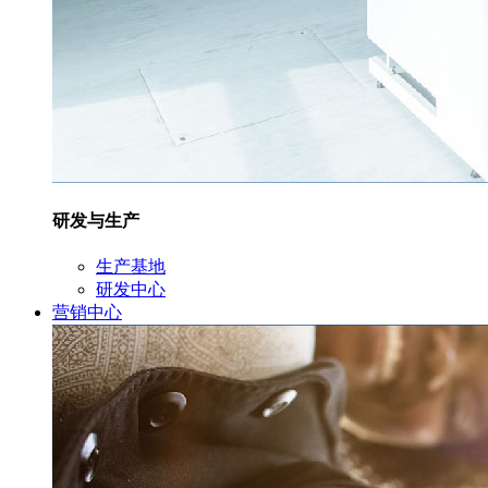
研发与生产
生产基地
研发中心
营销中心