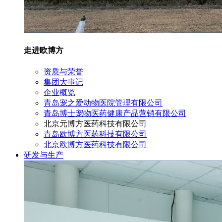
走进欧博方
资质与荣誉
集团大事记
企业概览
青岛宠之爱动物医院管理有限公司
青岛博士宠物医药健康产品营销有限公司
北京元博方医药科技有限公司
青岛欧博方医药科技有限公司
北京欧博方医药科技有限公司
研发与生产