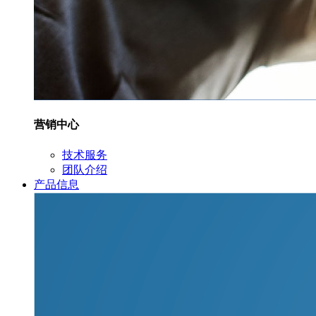
营销中心
技术服务
团队介绍
产品信息