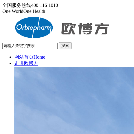
全国服务热线
400-116-1010
One World
One Health
网站首页
Home
走进欧博方