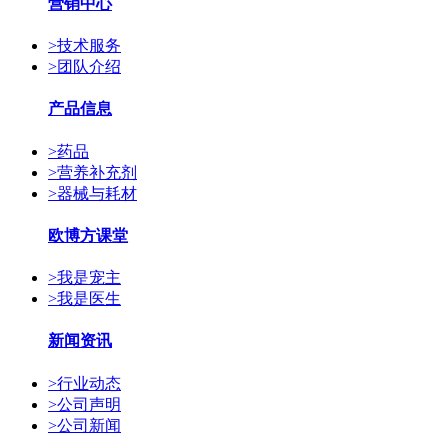
营销中心
>
技术服务
>
团队介绍
产品信息
>
药品
>
营养补充剂
>
器械与耗材
欧博方课堂
>
我是宠主
>
我是医生
新闻资讯
>
行业动态
>
公司声明
>
公司新闻