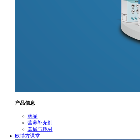
产品信息
药品
营养补充剂
器械与耗材
欧博方课堂