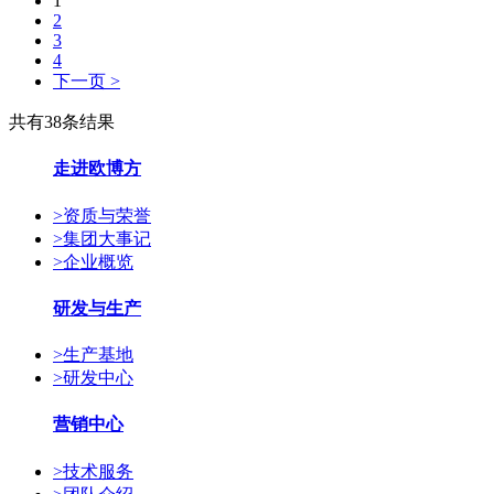
1
2
3
4
下一页 >
共有38条结果
走进欧博方
>
资质与荣誉
>
集团大事记
>
企业概览
研发与生产
>
生产基地
>
研发中心
营销中心
>
技术服务