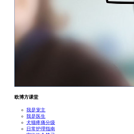
欧博方课堂
我是宠主
我是医生
犬猫疼痛分级
日常护理指南