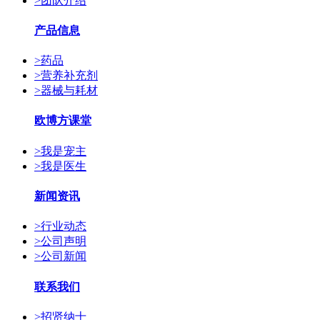
>
团队介绍
产品信息
>
药品
>
营养补充剂
>
器械与耗材
欧博方课堂
>
我是宠主
>
我是医生
新闻资讯
>
行业动态
>
公司声明
>
公司新闻
联系我们
>
招贤纳士