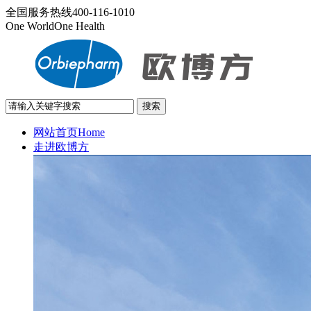
全国服务热线
400-116-1010
One World
One Health
网站首页
Home
走进欧博方