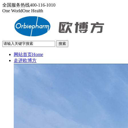
全国服务热线
400-116-1010
One World
One Health
网站首页
Home
走进欧博方