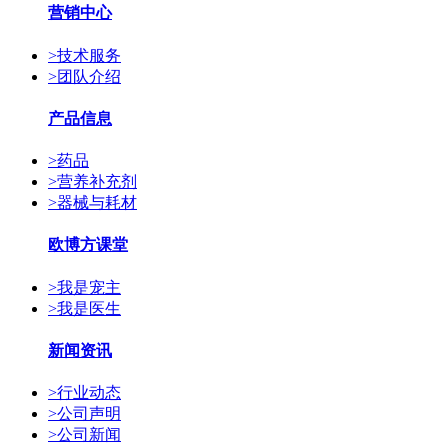
营销中心
>
技术服务
>
团队介绍
产品信息
>
药品
>
营养补充剂
>
器械与耗材
欧博方课堂
>
我是宠主
>
我是医生
新闻资讯
>
行业动态
>
公司声明
>
公司新闻