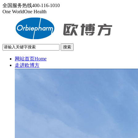
全国服务热线
400-116-1010
One World
One Health
网站首页
Home
走进欧博方