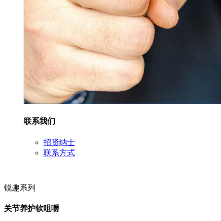
联系我们
招贤纳士
联系方式
锐趣系列
关节养护软咀嚼