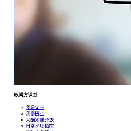
欧博方课堂
我是宠主
我是医生
犬猫疼痛分级
日常护理指南