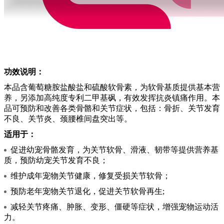
功效说明：
本品含葡萄糖胺盐酸盐和硫酸软骨素，为软骨基质提供基本营
养，另添加高纯度专利二甲基砜，有效发挥抗炎镇痛作用。本
品可预防和改善各类骨骼和关节症状，包括：骨折、关节发育
不良、关节炎、颈腰椎间盘突出等。
适用于：
促进幼宠骨骼发育，为关节软骨、滑液、韧带等提供营养基
质，预防幼宠关节发育不良；
维护成年宠物关节健康，修复受损关节软骨；
预防老年宠物关节退化，促进关节软骨再生;
减轻关节疼痛、肿胀、变形、僵硬等症状，增强宠物运动活
力。