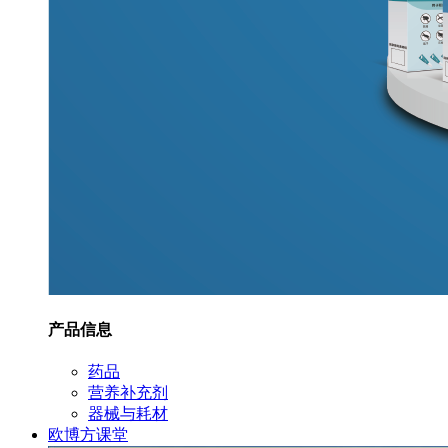
产品信息
药品
营养补充剂
器械与耗材
欧博方课堂