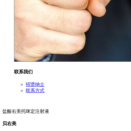
联系我们
招贤纳士
联系方式
盐酸右美托咪定注射液
贝右美