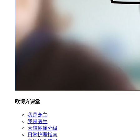
欧博方课堂
我是宠主
我是医生
犬猫疼痛分级
日常护理指南