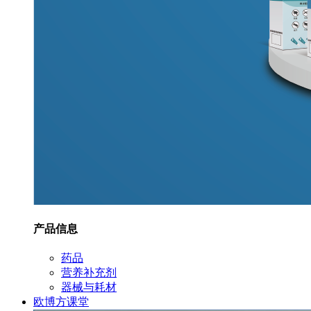
产品信息
药品
营养补充剂
器械与耗材
欧博方课堂