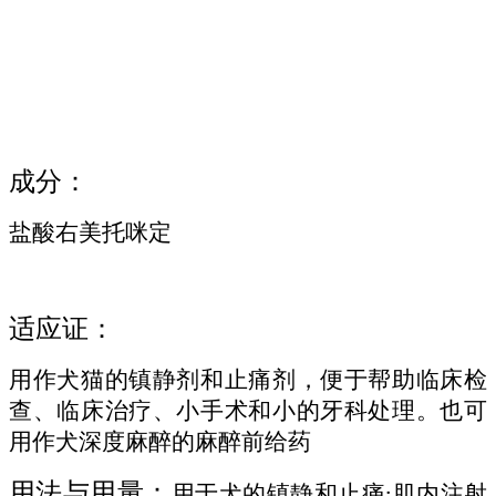
成分：
盐酸右美托咪定
适应证
：
用作犬猫的镇静剂和止痛剂，便于帮助临床检
查、临床治疗、小手术和小的牙科处理。也可
用作犬深度麻醉的麻醉前给药
用法与用量
：
用于犬的镇静和止痛
肌内注射
: