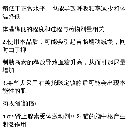
稍低于正常水平。也能导致呼吸频率减少和体
温降低。
体温降低的程度和过程与药物剂量相关
2.
使用本品后，可能会引起胃肠蠕动减慢，同
时由于抑
制胰岛素的释放导致血糖升高，从而引起尿量
增加
3.
某些犬采用右美托咪定镇静后可能会出现本
能性的肌
肉收缩
(
颤搐
)
α
肾上腺素受体激动剂可对猫的脑中枢产生
4.
2-
刺激作用