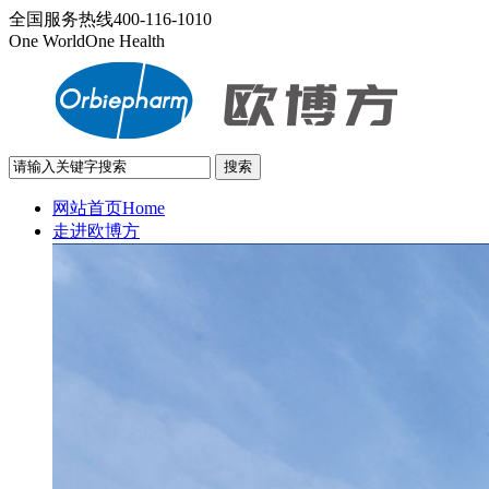
全国服务热线
400-116-1010
One World
One Health
网站首页
Home
走进欧博方