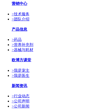
营销中心
>
技术服务
>
团队介绍
产品信息
>
药品
>
营养补充剂
>
器械与耗材
欧博方课堂
>
我是宠主
>
我是医生
新闻资讯
>
行业动态
>
公司声明
>
公司新闻