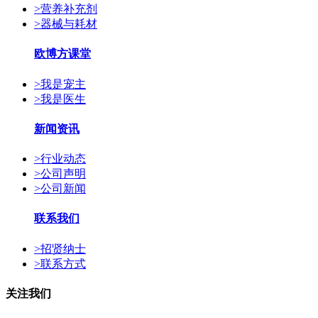
>
营养补充剂
>
器械与耗材
欧博方课堂
>
我是宠主
>
我是医生
新闻资讯
>
行业动态
>
公司声明
>
公司新闻
联系我们
>
招贤纳士
>
联系方式
关注我们