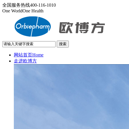
全国服务热线
400-116-1010
One World
One Health
网站首页
Home
走进欧博方