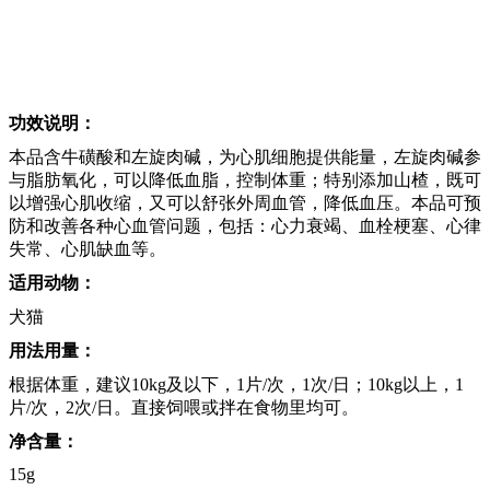
功效说明：
本品含牛磺酸和左旋肉碱，为心肌细胞提供能量，左旋肉碱参
与脂肪氧化，可以降低血脂，控制体重；特别添加山楂，既可
以增强心肌收缩，又可以舒张外周血管，降低血压。本品可预
防和改善各种心血管问题，包括：心力衰竭、血栓梗塞、心律
失常、心肌缺血等。
适用动物：
犬猫
用法用量：
根据体重，建议10kg及以下，1片/次，1次/日；10kg以上，1
片/次，2次/日。直接饲喂或拌在食物里均可。
净含量：
15g