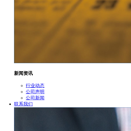
新闻资讯
行业动态
公司声明
公司新闻
联系我们