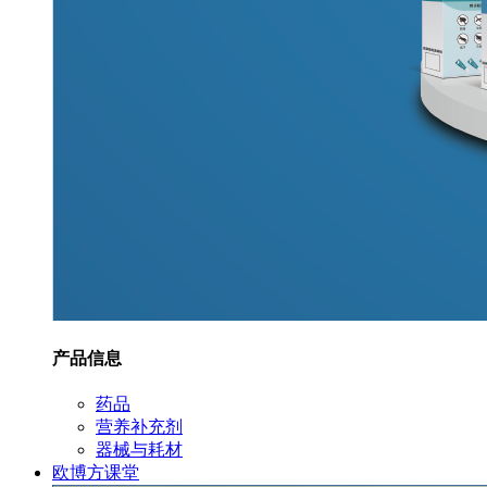
产品信息
药品
营养补充剂
器械与耗材
欧博方课堂