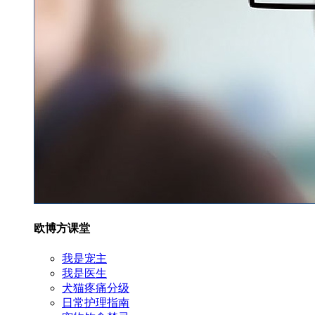
欧博方课堂
我是宠主
我是医生
犬猫疼痛分级
日常护理指南