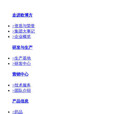
走进欧博方
>
资质与荣誉
>
集团大事记
>
企业概览
研发与生产
>
生产基地
>
研发中心
营销中心
>
技术服务
>
团队介绍
产品信息
>
药品