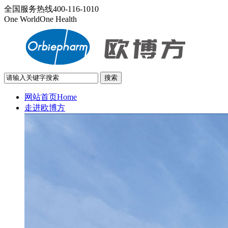
全国服务热线
400-116-1010
One World
One Health
网站首页
Home
走进欧博方