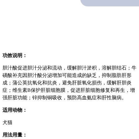
功效说明：
胆汁酸促进胆汁分泌和流动，缓解胆汁淤积，溶解胆结石；牛
磺酸补充因胆汁酸分泌增加可能造成的缺乏，抑制脂肪肝形
成；蒲公英抗氧化和抗炎，避免肝脏氧化损伤，缓解肝胆炎
症；维生素B保护肝脏细胞膜，促进肝脏细胞修复和再生，增
强肝脏功能；锌抑制铜吸收，预防高血氨症和肝性脑病。
适用动物：
犬猫
用法用量：