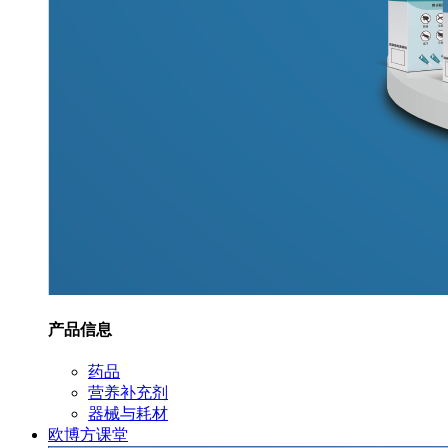
产品信息
药品
营养补充剂
器械与耗材
欧博方课堂