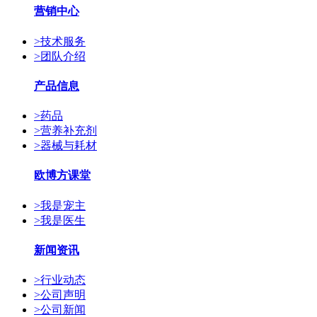
营销中心
>
技术服务
>
团队介绍
产品信息
>
药品
>
营养补充剂
>
器械与耗材
欧博方课堂
>
我是宠主
>
我是医生
新闻资讯
>
行业动态
>
公司声明
>
公司新闻