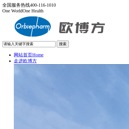
全国服务热线
400-116-1010
One World
One Health
网站首页
Home
走进欧博方