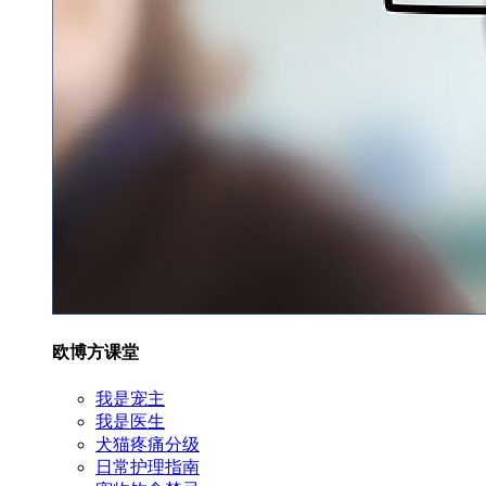
欧博方课堂
我是宠主
我是医生
犬猫疼痛分级
日常护理指南