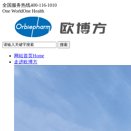
全国服务热线
400-116-1010
One World
One Health
网站首页
Home
走进欧博方