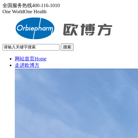
全国服务热线
400-116-1010
One World
One Health
网站首页
Home
走进欧博方