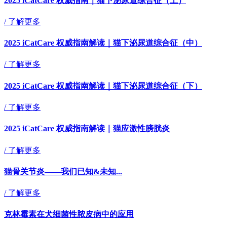
2025 iCatCare 权威指南｜猫下泌尿道综合征（上）
/ 了解更多
2025 iCatCare 权威指南解读｜猫下泌尿道综合征（中）
/ 了解更多
2025 iCatCare 权威指南解读｜猫下泌尿道综合征（下）
/ 了解更多
2025 iCatCare 权威指南解读｜猫应激性膀胱炎
/ 了解更多
猫骨关节炎——我们已知&未知...
/ 了解更多
克林霉素在犬细菌性脓皮病中的应用