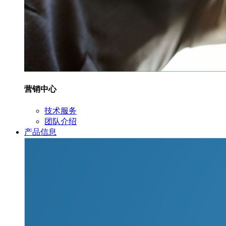
营销中心
技术服务
团队介绍
产品信息