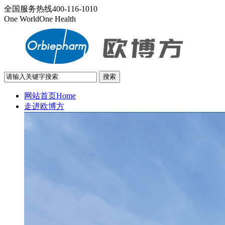
全国服务热线
400-116-1010
One World
One Health
网站首页
Home
走进欧博方