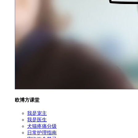
欧博方课堂
我是宠主
我是医生
犬猫疼痛分级
日常护理指南