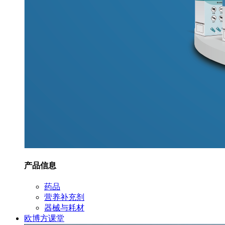
产品信息
药品
营养补充剂
器械与耗材
欧博方课堂