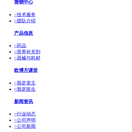
营销中心
>
技术服务
>
团队介绍
产品信息
>
药品
>
营养补充剂
>
器械与耗材
欧博方课堂
>
我是宠主
>
我是医生
新闻资讯
>
行业动态
>
公司声明
>
公司新闻