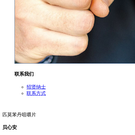
联系我们
招贤纳士
联系方式
匹莫苯丹咀嚼片
贝心安