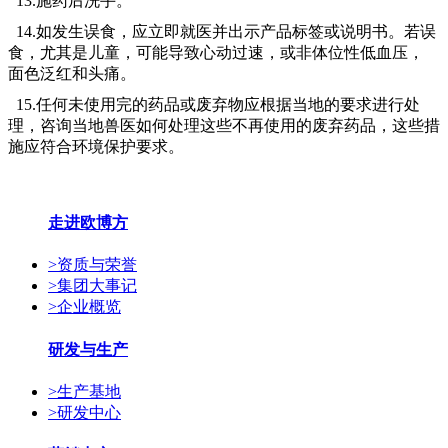
13.施药后洗手。
14.如发生误食，应立即就医并出示产品标签或说明书。若误
食，尤其是儿童，可能导致心动过速，或非体位性低血压，
面色泛红和头痛。
15.任何未使用完的药品或废弃物应根据当地的要求进行处
理，咨询当地兽医如何处理这些不再使用的废弃药品，这些措
施应符合环境保护要求。
走进欧博方
>
资质与荣誉
>
集团大事记
>
企业概览
研发与生产
>
生产基地
>
研发中心