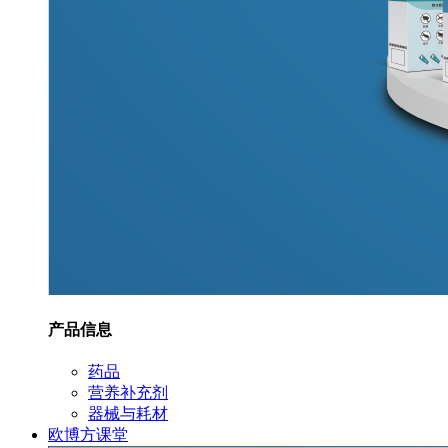
产品信息
药品
营养补充剂
器械与耗材
欧博方课堂