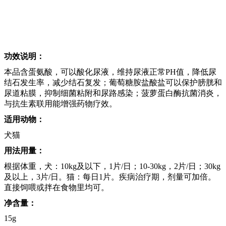
功效说明：
本品含蛋氨酸，可以酸化尿液，维持尿液正常PH值，降低尿
结石发生率，减少结石复发；葡萄糖胺盐酸盐可以保护膀胱和
尿道粘膜，抑制细菌粘附和尿路感染；菠萝蛋白酶抗菌消炎，
与抗生素联用能增强药物疗效。
适用动物：
犬猫
用法用量：
根据体重，犬：10kg及以下，1片/日；10-30kg，2片/日；30kg
及以上，3片/日。猫：每日1片。疾病治疗期，剂量可加倍。
直接饲喂或拌在食物里均可。
净含量：
15g