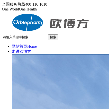
全国服务热线
400-116-1010
One World
One Health
网站首页
Home
走进欧博方