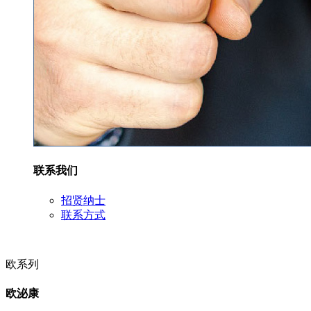
联系我们
招贤纳士
联系方式
欧系列
欧泌康