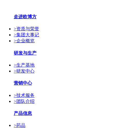
走进欧博方
>
资质与荣誉
>
集团大事记
>
企业概览
研发与生产
>
生产基地
>
研发中心
营销中心
>
技术服务
>
团队介绍
产品信息
>
药品