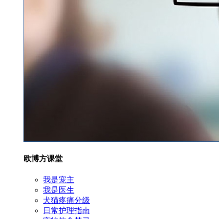
欧博方课堂
我是宠主
我是医生
犬猫疼痛分级
日常护理指南