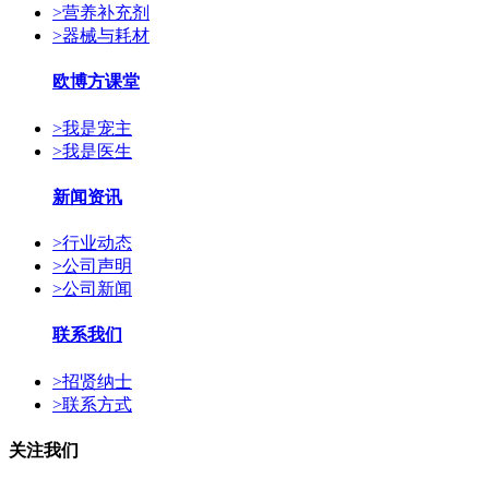
>
营养补充剂
>
器械与耗材
欧博方课堂
>
我是宠主
>
我是医生
新闻资讯
>
行业动态
>
公司声明
>
公司新闻
联系我们
>
招贤纳士
>
联系方式
关注我们