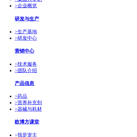
>
企业概览
研发与生产
>
生产基地
>
研发中心
营销中心
>
技术服务
>
团队介绍
产品信息
>
药品
>
营养补充剂
>
器械与耗材
欧博方课堂
>
我是宠主