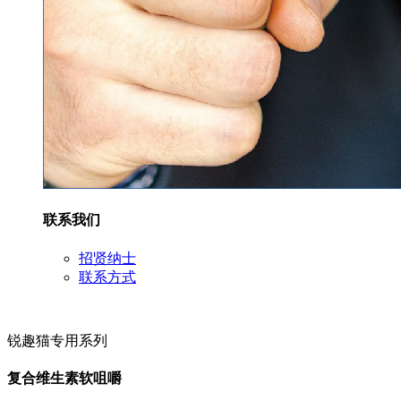
联系我们
招贤纳士
联系方式
锐趣猫专用系列
复合维生素软咀嚼