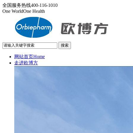
全国服务热线
400-116-1010
One World
One Health
网站首页
Home
走进欧博方