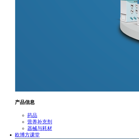
产品信息
药品
营养补充剂
器械与耗材
欧博方课堂