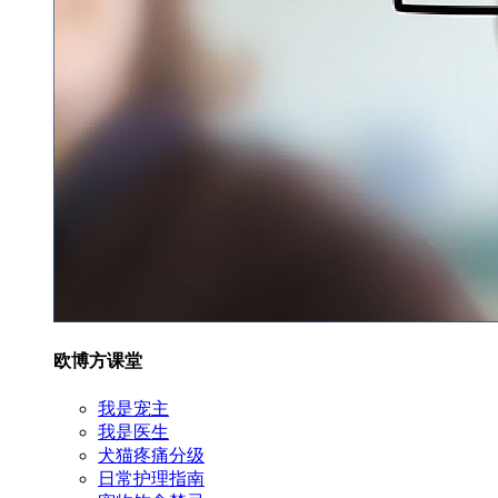
欧博方课堂
我是宠主
我是医生
犬猫疼痛分级
日常护理指南